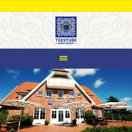
- Ab sofort wieder längere Saisonöffnungszeiten -
Warme Küche: 12:00 Uhr bis 14:00 Uhr | 18:00 Uhr bis
20:30 Uhr - Teetied: 12:00 Uhr bis 18:00 Uhr -